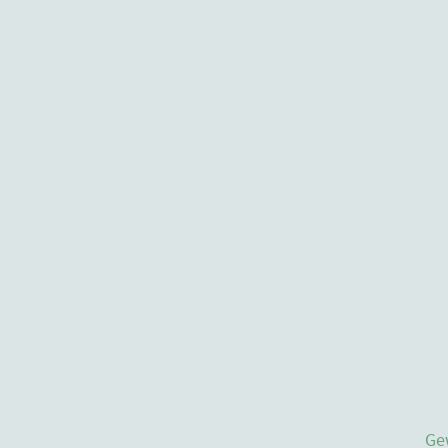
Markus
Mittmann
Kontakt
Impressum
Datenschutzerklärung
Ge